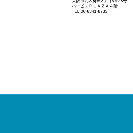
大阪市北区梅田2丁目5番25号
ハービスＰＬＡＺＡ４階
TEL:06-6341-8733