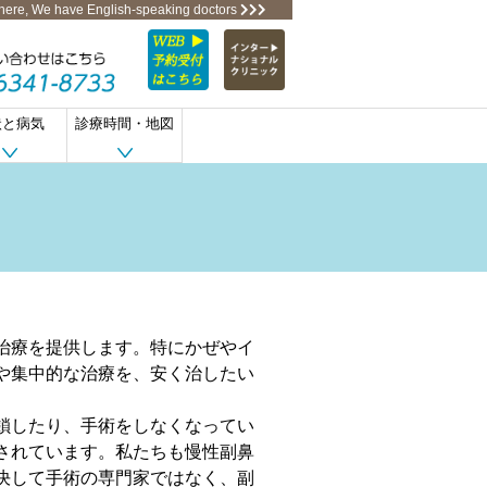
 here, We have English-speaking doctors
状と病気
診療時間・地図
治療を提供します。特にかぜやイ
や集中的な治療を、安く治したい
鎖したり、手術をしなくなってい
されています。私たちも慢性副鼻
決して手術の専門家ではなく、副