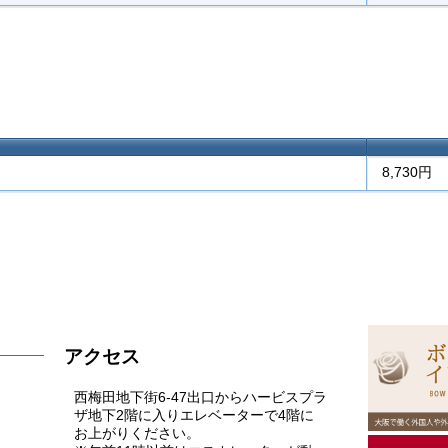
8,730円
アクセス
西梅田地下街6-47出口からハービスプラ
ザ地下2階に入りエレベーターで4階に
お上がりください。