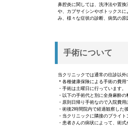
鼻腔炎に関しては、洗浄法や置換
や、カプサイシンやボトックスに
み、様々な症状の診断、病気の原
手術について
当クリニックでは通常の往診以外
＊各種健康保険による手術の費用
・手術は土曜日に行っています。
・以下の手術代と別に全身麻酔の
・原則日帰り手術なので入院費用
・術後2時間院内で経過観察した
・当クリニックに隣接のブライト
・患者さんの病状によって、術式