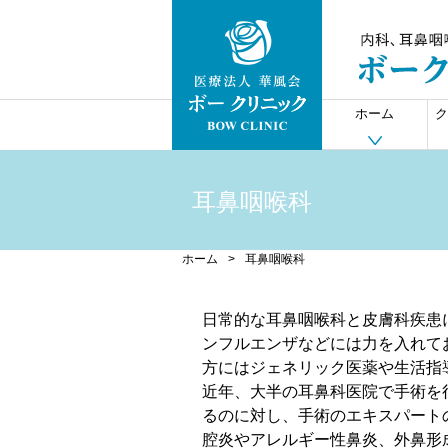
ホーム
ク
耳鼻咽喉科
ホーム
>
耳鼻咽喉科
日常的な耳鼻咽喉科と皮膚科疾患
ンフルエンザなどには力を入れて
方にはジェネリック医薬や生活指
近年、大半の耳鼻科医院で手術を
るのに対し、手術のエキスパート
腔炎やアレルギー性鼻炎、外鼻形