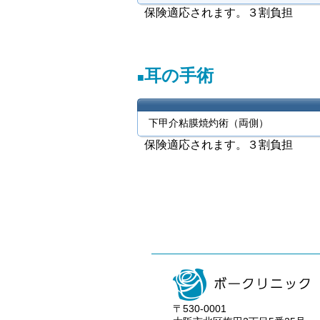
保険適応されます。３割負担
耳の手術
下甲介粘膜焼灼術（両側）
保険適応されます。３割負担
〒530-0001