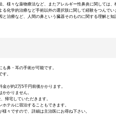
法、様々な薬物療法など、またアレルギー性鼻炎に関しては、
よる化学的治療など手術以外の選択肢に関して経験をつんでい
因と治療など、人間の鼻という臓器そのものに関する理解と知
にも鼻・耳の手術が可能です。
です。
料金が約2万5千円前後かかります。
はかかりません。
後、帰宅していただきます。
ンホテルに宿泊することもできます。
が様々ですので、詳細は主治医にお尋ね下さい。