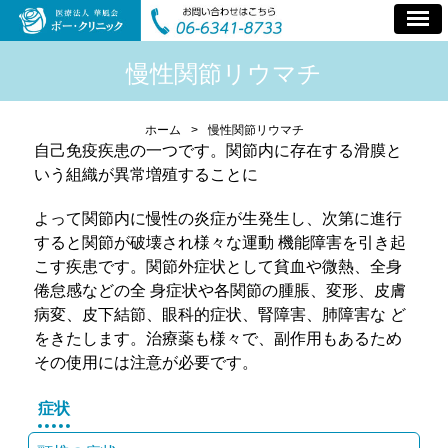
慢性関節リウマチ
ホーム
>
慢性関節リウマチ
自己免疫疾患の一つです。関節内に存在する滑膜と
いう組織が異常増殖することに
よって関節内に慢性の炎症が生発生し、次第に進行
すると関節が破壊され様々な運動 機能障害を引き起
こす疾患です。関節外症状として貧血や微熱、全身
倦怠感などの全 身症状や各関節の腫脹、変形、皮膚
病変、皮下結節、眼科的症状、腎障害、肺障害な ど
をきたします。治療薬も様々で、副作用もあるため
その使用には注意が必要です。
症状